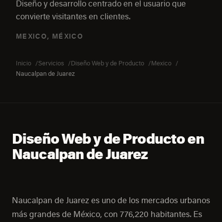
Diseño y desarrollo centrado en el usuario que
convierte visitantes en clientes.
MEXICO, MÉXICO
Inicio
Servicios
Diseño Web y de Producto
Mexico
Naucalpan de Juarez
Diseño Web y de Producto en
Naucalpan de Juarez
Naucalpan de Juarez es uno de los mercados urbanos
más grandes de México, con 776,220 habitantes. Es