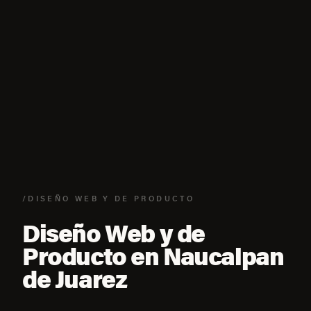
/DISEÑO WEB Y DE PRODUCTO
Diseño Web y de
Producto en Naucalpan
de Juarez