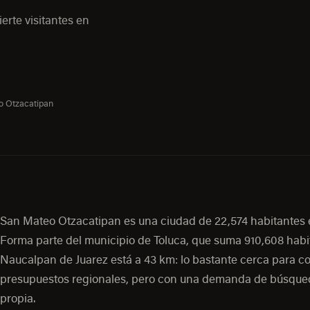
erte visitantes en
o Otzacatipan
San Mateo Otzacatipan es una ciudad de 22,574 habitantes 
Forma parte del municipio de Toluca, que suma 910,608 habi
Naucalpan de Juarez está a 43 km: lo bastante cerca para c
presupuestos regionales, pero con una demanda de búsqued
propia.