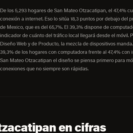
De los 5,293 hogares de San Mateo Otzacatipan, el 47,4% c
conexión a internet. Eso lo sitúa 18,3 puntos por debajo del 
de Mexico, que es del 65,7%. El 39,3% dispone de computad
indicador de cuánto del tráfico local llegará desde el móvil. 
Diseño Web y de Producto, la mezcla de dispositivos manda.
39,3% de los hogares con computadora frente al 47,4% con i
San Mateo Otzacatipan el diseño se piensa primero para móv
conexiones que no siempre son rápidas.
zacatipan en cifras