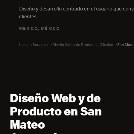
Diseño y desarrollo centrado en el usuario que convi
clientes.
MEXICO, MÉXICO
Inicio
Servicios
Diseño Web y de Producto
Mexico
San Mate
Diseño Web y de
Producto en San
Mateo