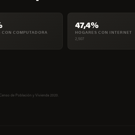
%
47,4%
 CON COMPUTADORA
HOGARES CON INTERNET
2,507
 Censo de Población y Vivienda 2020.