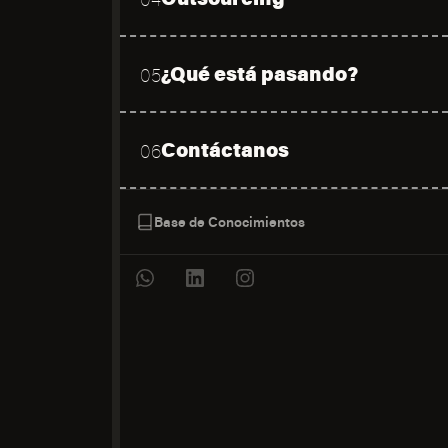
¿Qué está pasando?
05
Contáctanos
06
Base de Conocimientos