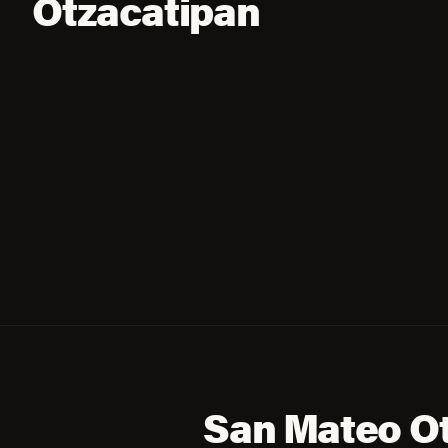
Otzacatipan
San Mateo Ot