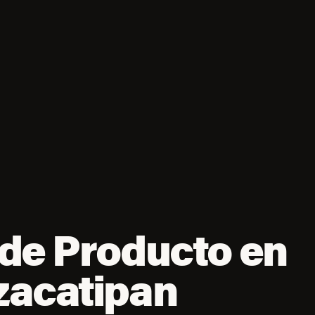
de Producto en
zacatipan