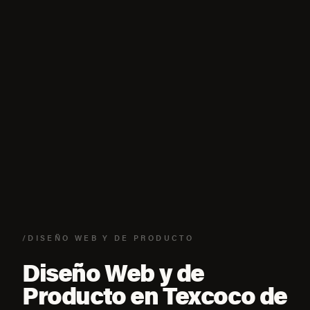
/DISEÑO WEB Y DE PRODUCTO
Diseño Web y de
Producto en Texcoco de