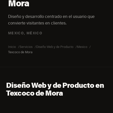
Mora
Diseño y desarrollo centrado en el usuario que
convierte visitantes en clientes.
MEXICO, MÉXICO
Inicio
Servicios
Diseño Web y de Producto
Mexico
Texcoco de Mora
Diseño Web y de Producto en
Texcoco de Mora