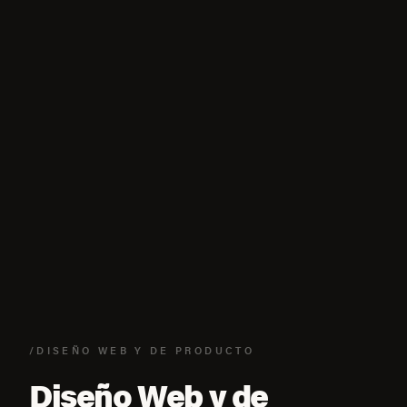
/DISEÑO WEB Y DE PRODUCTO
Diseño Web y de