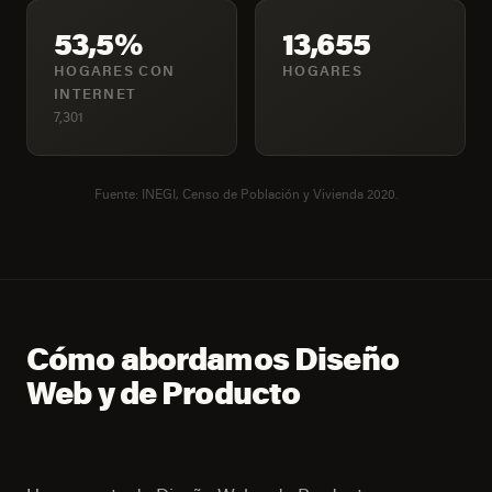
53,5%
13,655
HOGARES CON
HOGARES
INTERNET
7,301
Fuente: INEGI, Censo de Población y Vivienda 2020.
Cómo abordamos Diseño
Web y de Producto