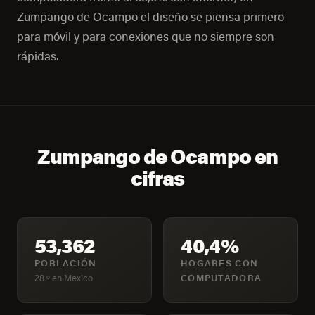
Zumpango de Ocampo el diseño se piensa primero
para móvil y para conexiones que no siempre son
rápidas.
Zumpango de Ocampo en
cifras
53,362
40,4%
POBLACIÓN
HOGARES CON
28.º en Mexico
COMPUTADORA