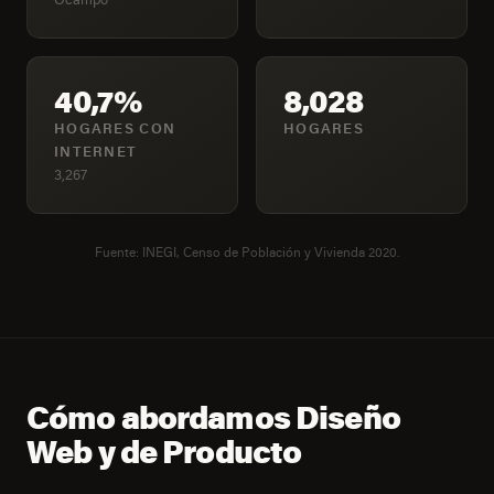
40,7%
8,028
HOGARES CON
HOGARES
INTERNET
3,267
Fuente: INEGI, Censo de Población y Vivienda 2020.
Cómo abordamos Diseño
Web y de Producto