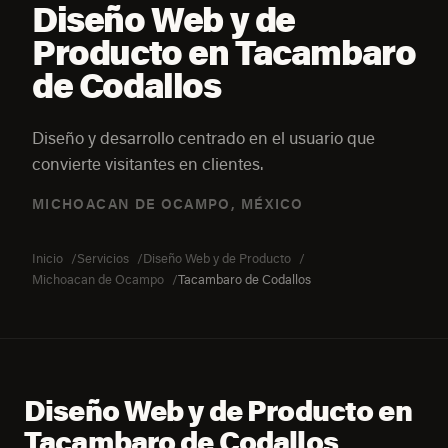
Diseño Web y de
Producto en Tacambaro
de Codallos
Diseño y desarrollo centrado en el usuario que
convierte visitantes en clientes.
MICHOACAN DE OCAMPO, MÉXICO
Inicio
Servicios
Diseño Web y de Producto
Michoacan de Ocampo
Tacambaro de Codallos
Diseño Web y de Producto en
Tacambaro de Codallos