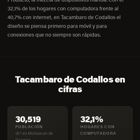
32,1% de los hogares con computadora frente al
40,7% con internet, en Tacambaro de Codallos el
diseño se piensa primero para móvil y para
conexiones que no siempre son rápidas.
Tacambaro de Codallos en
cifras
30,519
32,1%
POBLACIÓN
HOGARES CON
18.º en Michoacan de
COMPUTADORA
Ocampo