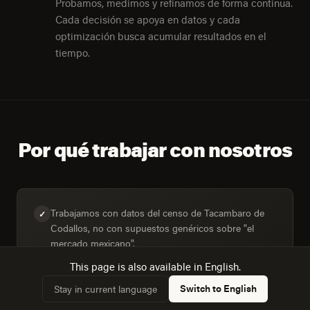
Probamos, medimos y refinamos de forma continua.
Cada decisión se apoya en datos y cada
optimización busca acumular resultados en el
tiempo.
Por qué trabajar con nosotros
Trabajamos con datos del censo de Tacambaro de
✓
Codallos, no con supuestos genéricos sobre "el
mercado mexicano".
This page is also available in English.
Switch to English
Stay in current language
Diseñamos para la mezcla real de dispositivos: 32,1%