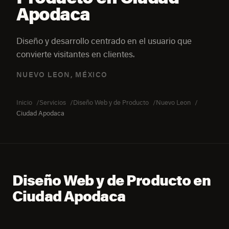
Apodaca
Diseño y desarrollo centrado en el usuario que
convierte visitantes en clientes.
NUEVO LEON, MÉXICO
Inicio
Servicios
Diseño Web y de Producto
Nuevo Leon
Ciudad Apodaca
Diseño Web y de Producto en
Ciudad Apodaca