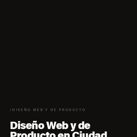
/DISEÑO WEB Y DE PRODUCTO
Diseño Web y de
Producto en Ciudad