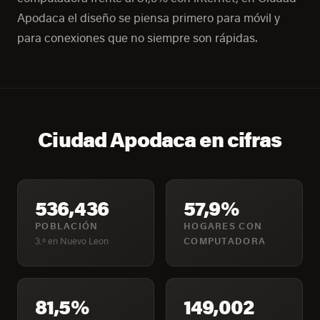
Apodaca el diseño se piensa primero para móvil y
para conexiones que no siempre son rápidas.
Ciudad Apodaca en cifras
536,436
57,9%
POBLACIÓN
HOGARES CON
3.º en Nuevo Leon
COMPUTADORA
81,5%
149,002