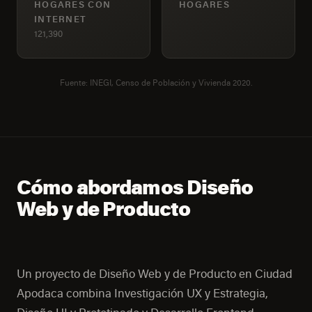
HOGARES CON
HOGARES
INTERNET
121,390
Fuente: INEGI, Censo de Población y Vivienda 2020.
Cómo abordamos Diseño
Web y de Producto
Un proyecto de Diseño Web y de Producto en Ciudad
Apodaca combina Investigación UX y Estrategia,