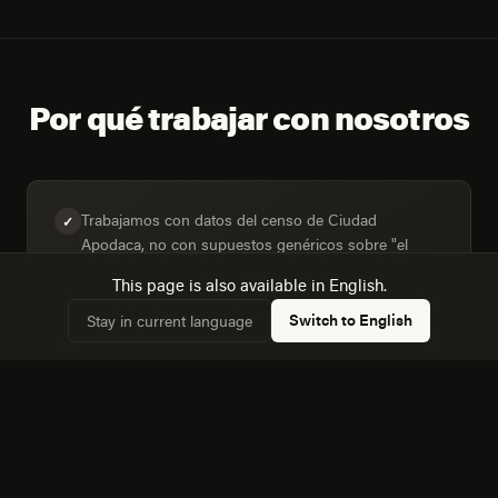
Por qué trabajar con nosotros
Trabajamos con datos del censo de Ciudad
✓
Apodaca, no con supuestos genéricos sobre "el
mercado mexicano".
This page is also available in English.
Switch to English
Stay in current language
Diseñamos para la mezcla real de dispositivos: 57,9%
✓
de hogares con computadora frente a 81,5% con
internet.