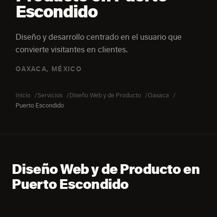
Escondido
Diseño y desarrollo centrado en el usuario que
convierte visitantes en clientes.
OAXACA, MÉXICO
Inicio
Servicios
Diseño Web y de Producto
Oaxaca
Puerto Escondido
Diseño Web y de Producto en
Puerto Escondido