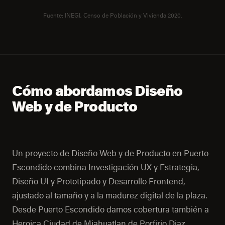
Fuente: INEGI, Censo de Población y Vivienda 2020.
Cómo abordamos Diseño
Web y de Producto
Un proyecto de Diseño Web y de Producto en Puerto
Escondido combina Investigación UX y Estrategia,
Diseño UI y Prototipado y Desarrollo Frontend,
ajustado al tamaño y a la madurez digital de la plaza.
Desde Puerto Escondido damos cobertura también a
Heroica Ciudad de Miahuatlan de Porfirio Diaz,