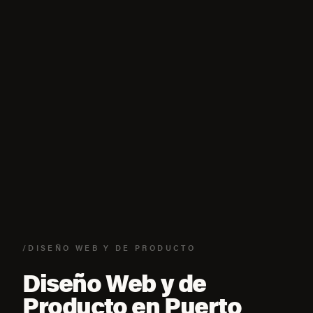
/DISEÑO WEB Y DE PRODUCTO
Diseño Web y de
Producto en Puerto