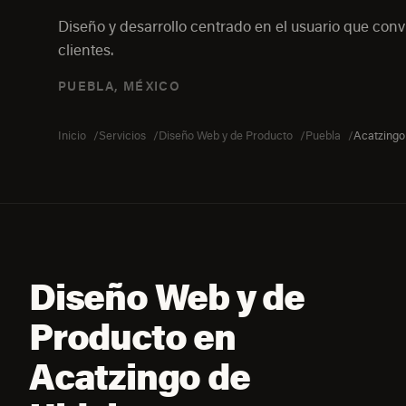
Diseño y desarrollo centrado en el usuario que convi
clientes.
PUEBLA, MÉXICO
Inicio
Servicios
Diseño Web y de Producto
Puebla
Acatzingo
Diseño Web y de
Producto en
Acatzingo de