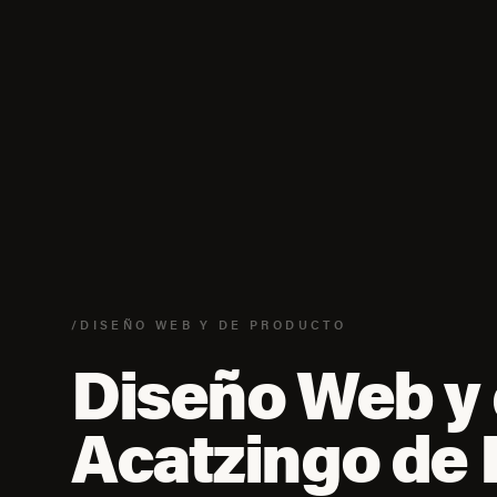
/DISEÑO WEB Y DE PRODUCTO
Diseño Web y 
Acatzingo de 