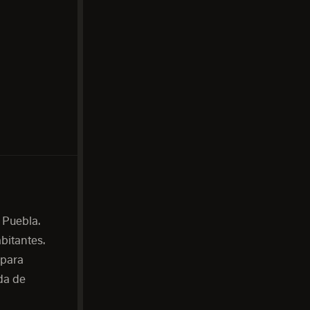
 Puebla.
bitantes.
 para
da de