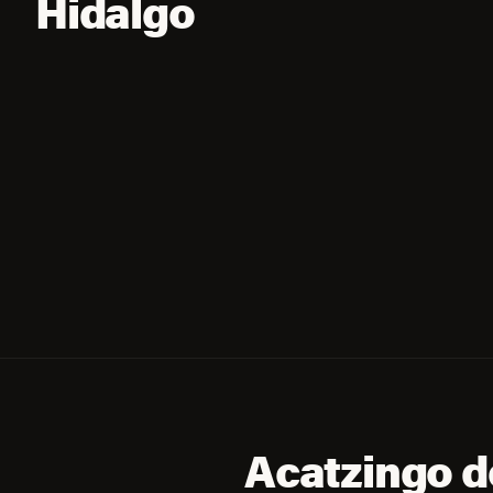
Hidalgo
Acatzingo de