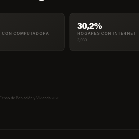
30,2%
 CON COMPUTADORA
HOGARES CON INTERNET
2,033
 Censo de Población y Vivienda 2020.