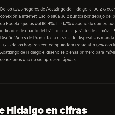
De los 6,726 hogares de Acatzingo de Hidalgo, el 30,2% cue
conexión a internet. Eso lo sitúa 30,2 puntos por debajo del
de Puebla, que es del 60,4%. El 21,7% dispone de computado
indicador de cuánto del tráfico local llegará desde el móvil. 
Diseño Web y de Producto, la mezcla de dispositivos manda.
21,7% de los hogares con computadora frente al 30,2% con i
Acatzingo de Hidalgo el diseño se piensa primero para móvil
conexiones que no siempre son rápidas.
 Hidalgo en cifras