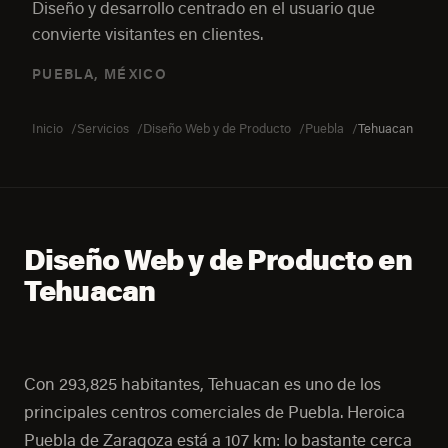
Diseño y desarrollo centrado en el usuario que
convierte visitantes en clientes.
PUEBLA, MÉXICO
Inicio
Servicios
Diseño Web y de Producto
Puebla
Tehuacan
Diseño Web y de Producto en
Tehuacan
Con 293,825 habitantes, Tehuacan es uno de los
principales centros comerciales de Puebla. Heroica
Puebla de Zaragoza está a 107 km: lo bastante cerca