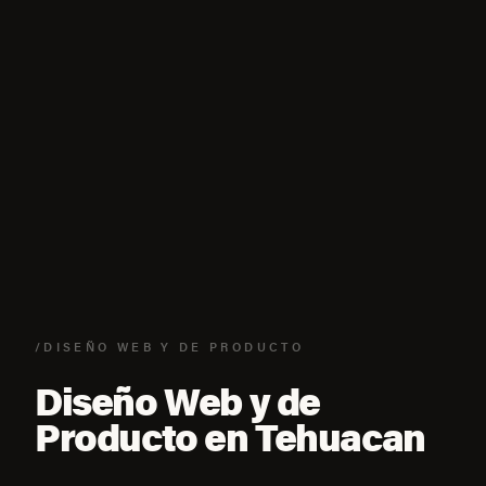
/DISEÑO WEB Y DE PRODUCTO
Diseño Web y de
Producto en Tehuacan