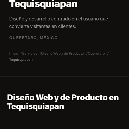
Tequisquiapan
Diseño y desarrollo centrado en el usuario que
convierte visitantes en clientes.
QUERETARO, MÉXICO
Inicio
Servicios
Diseño Web y de Producto
Queretaro
Tequisquiapan
Diseño Web y de Producto en
Tequisquiapan