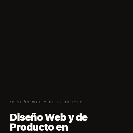
/DISEÑO WEB Y DE PRODUCTO
Diseño Web y de
Producto en