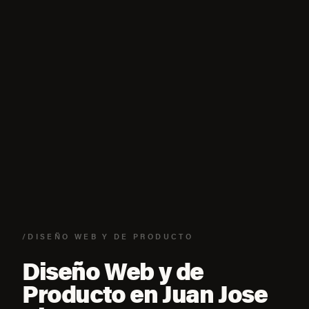
/DISEÑO WEB Y DE PRODUCTO
Diseño Web y de
Producto en Juan Jose