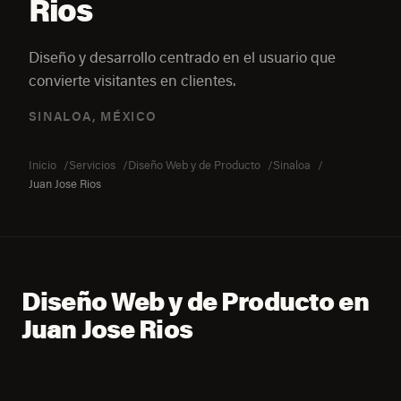
Rios
Diseño y desarrollo centrado en el usuario que
convierte visitantes en clientes.
SINALOA, MÉXICO
Inicio
Servicios
Diseño Web y de Producto
Sinaloa
Juan Jose Rios
Diseño Web y de Producto en
Juan Jose Rios