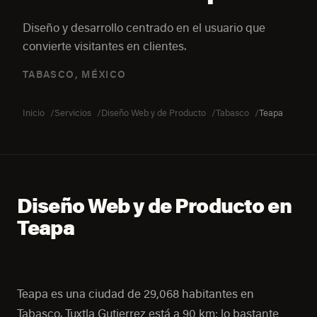
Diseño y desarrollo centrado en el usuario que
convierte visitantes en clientes.
TABASCO, MÉXICO
Inicio
Servicios
Diseño Web y de Producto
Tabasco
Teapa
Diseño Web y de Producto en
Teapa
Teapa es una ciudad de 29,068 habitantes en
Tabasco. Tuxtla Gutierrez está a 90 km: lo bastante