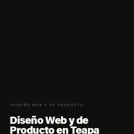
/DISEÑO WEB Y DE PRODUCTO
Diseño Web y de
Producto en Teapa