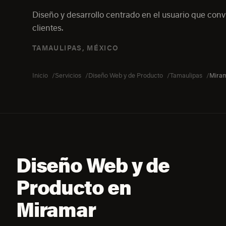
Diseño y desarrollo centrado en el usuario que convi
clientes.
TAMAULIPAS, MÉXICO
Inicio
Servicios
Diseño Web y de Producto
Tamaulipas
Mira
Diseño Web y de
Producto en
Miramar