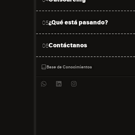
¿Qué está pasando?
05
Contáctanos
06
Base de Conocimientos