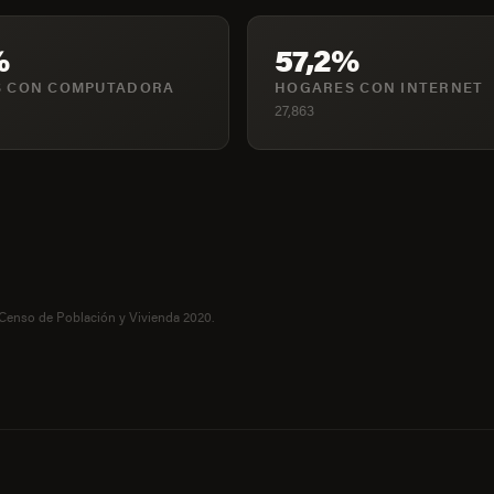
%
57,2%
 CON COMPUTADORA
HOGARES CON INTERNET
27,863
 Censo de Población y Vivienda 2020.