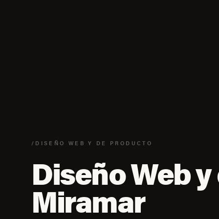
/DISEÑO WEB Y DE PRODUCTO
Diseño Web y 
Miramar