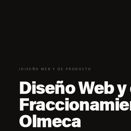
/DISEÑO WEB Y DE PRODUCTO
Diseño Web y 
Fraccionamie
Olmeca