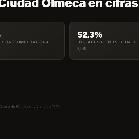
Ciudad Olmeca en cifras
%
52,3%
 CON COMPUTADORA
HOGARES CON INTERNET
3,919
 Censo de Población y Vivienda 2020.