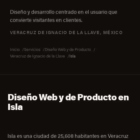
Diseño y desarrollo centrado en el usuario que
convierte visitantes en clientes.
VERACRUZ DE IGNACIO DE LA LLAVE, MÉXICO
Inicio
Servicios
Diseño Web y de Producto
Veracruz de Ignacio de la Llave
Isla
Diseño Web y de Producto en
Isla
Isla es una ciudad de 25,608 habitantes en Veracruz