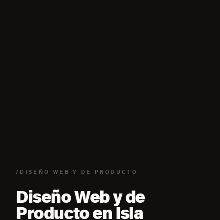
/DISEÑO WEB Y DE PRODUCTO
Diseño Web y de
Producto en Isla