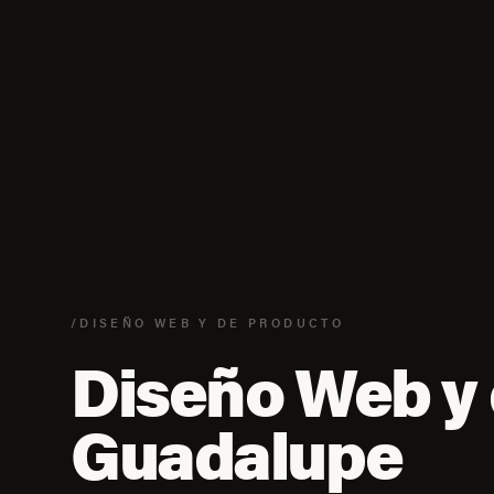
/DISEÑO WEB Y DE PRODUCTO
Diseño Web y 
Guadalupe