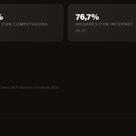
%
76,7%
 CON COMPUTADORA
HOGARES CON INTERNET
38,307
 Censo de Población y Vivienda 2020.