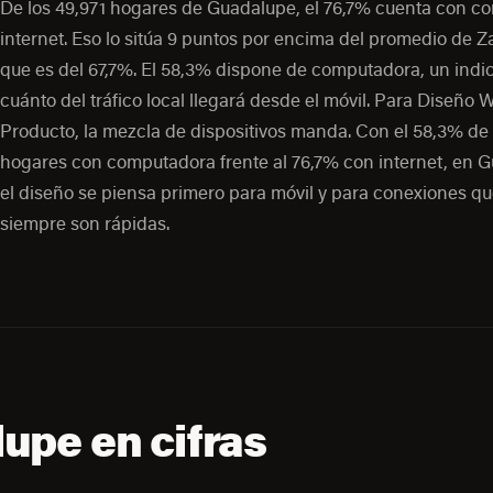
De los 49,971 hogares de Guadalupe, el 76,7% cuenta con co
internet. Eso lo sitúa 9 puntos por encima del promedio de Z
que es del 67,7%. El 58,3% dispone de computadora, un indi
cuánto del tráfico local llegará desde el móvil. Para Diseño 
Producto, la mezcla de dispositivos manda. Con el 58,3% de 
hogares con computadora frente al 76,7% con internet, en 
el diseño se piensa primero para móvil y para conexiones q
siempre son rápidas.
upe en cifras