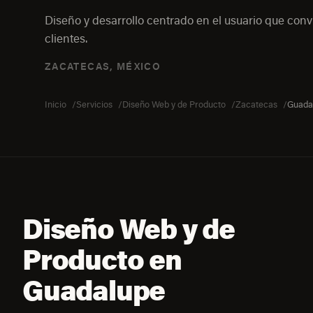
Diseño y desarrollo centrado en el usuario que convi
clientes.
ZACATECAS, MÉXICO
Inicio
Servicios
Diseño Web y de Producto
Zacatecas
Guada
Diseño Web y de
Producto en
Guadalupe