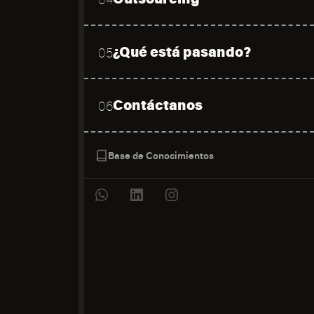
¿Qué está pasando?
05
Contáctanos
06
Base de Conocimientos