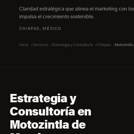
Claridad estratégica que alinea el marketing con los
impulsa el crecimiento sostenible.
CHIAPAS, MÉXICO
Inicio
Servicios
Estrategia y Consultoría
Chiapas
Motozintla
Estrategia y
Consultoría en
Motozintla de