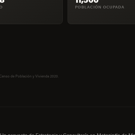
IO
POBLACIÓN OCUPADA
 Censo de Población y Vivienda 2020.