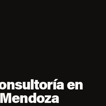
onsultoría en
e Mendoza