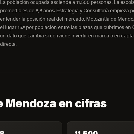
La población ocupada asciende a 11,500 personas. La escol
promedio es de 8,8 años. Estrategia y Consultoría empieza p
entender la posición real del mercado. Motozintla de Mend
el lugar 15.º por población entre las plazas que cubrimos en
un dato que cambia si conviene invertir en marca o en capt
directa.
e Mendoza en cifras
8
11,500