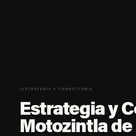
/ESTRATEGIA Y CONSULTORÍA
Estrategia y C
Motozintla d