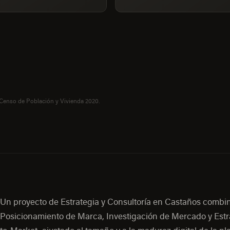
 Censo de Población y Vivienda 2020.
Un proyecto de Estrategia y Consultoría en Castaños combi
Posicionamiento de Marca, Investigación de Mercado y Estr