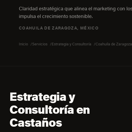
Claridad estratégica que alinea el marketing con los
impulsa el crecimiento sostenible.
COAHUILA DE ZARAGOZA, MÉXICO
Inicio
Servicios
Estrategia y Consultoría
Coahuila de Zaragoza
Estrategia y
Consultoría en
Castaños