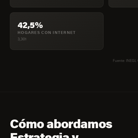
42,5%
HOGARES CON INTERNET
3,301
Fuente: INEGI,
Cómo abordamos
Estrategia y