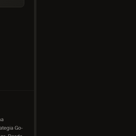
na
ategia Go-