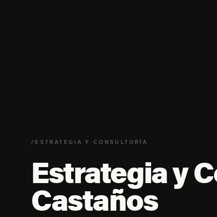
/ESTRATEGIA Y CONSULTORÍA
Estrategia y C
Castaños