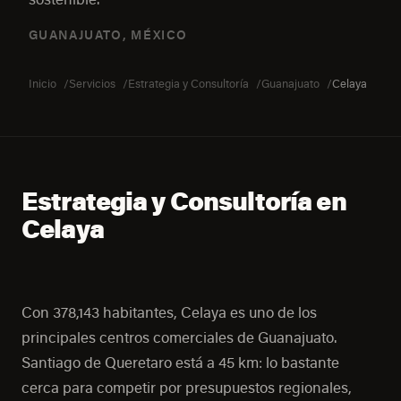
GUANAJUATO, MÉXICO
Inicio
Servicios
Estrategia y Consultoría
Guanajuato
Celaya
Estrategia y Consultoría en
Celaya
Con 378,143 habitantes, Celaya es uno de los
principales centros comerciales de Guanajuato.
Santiago de Queretaro está a 45 km: lo bastante
cerca para competir por presupuestos regionales,