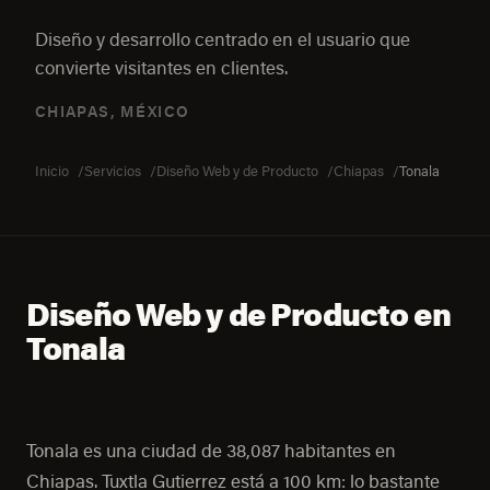
Diseño y desarrollo centrado en el usuario que
convierte visitantes en clientes.
CHIAPAS, MÉXICO
Inicio
Servicios
Diseño Web y de Producto
Chiapas
Tonala
Diseño Web y de Producto en
Tonala
Tonala es una ciudad de 38,087 habitantes en
Chiapas. Tuxtla Gutierrez está a 100 km: lo bastante