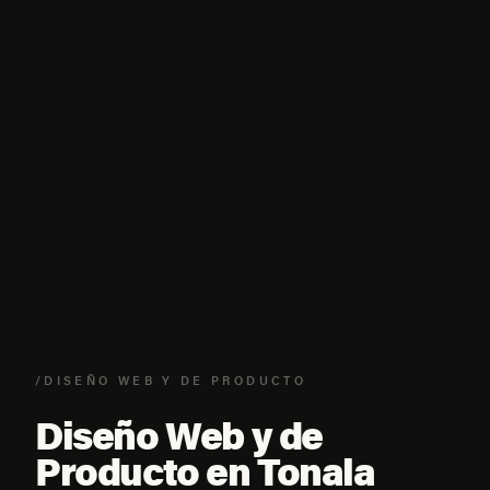
/DISEÑO WEB Y DE PRODUCTO
Diseño Web y de
Producto en Tonala