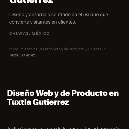
Diseño y desarrollo centrado en el usuario que
convierte visitantes en clientes.
CHIAPAS, MÉXICO
Inicio
Servicios
Diseño Web y de Producto
Chiapas
Tuxtla Gutierrez
Diseño Web y de Producto en
Tuxtla Gutierrez
Tuxtla Gutierrez es uno de los mercados urbanos más