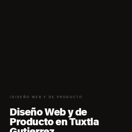
/DISEÑO WEB Y DE PRODUCTO
Diseño Web y de
Producto en Tuxtla
Gutierrez