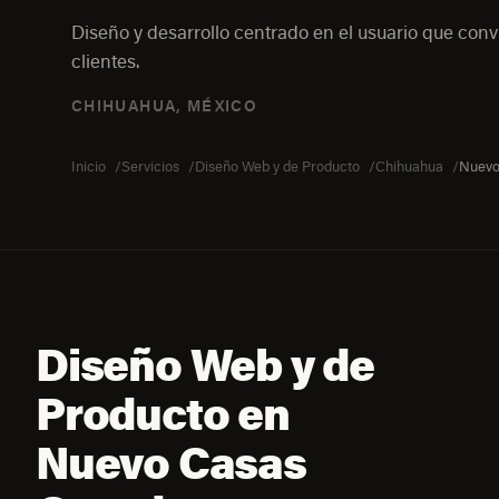
Diseño y desarrollo centrado en el usuario que convi
clientes.
CHIHUAHUA, MÉXICO
Inicio
Servicios
Diseño Web y de Producto
Chihuahua
Nuevo
Diseño Web y de
Producto en
Nuevo Casas