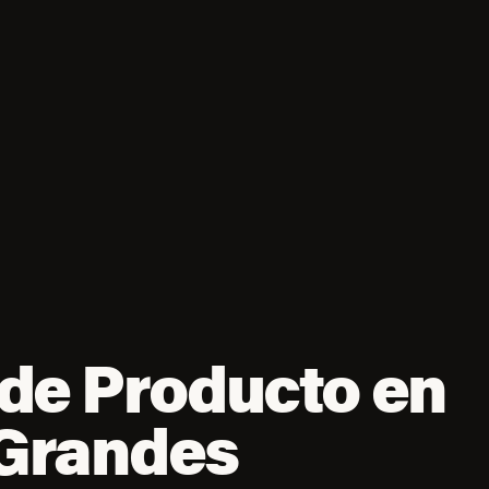
de Producto en
Grandes