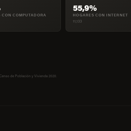
%
55,9%
 CON COMPUTADORA
HOGARES CON INTERNET
11,133
 Censo de Población y Vivienda 2020.