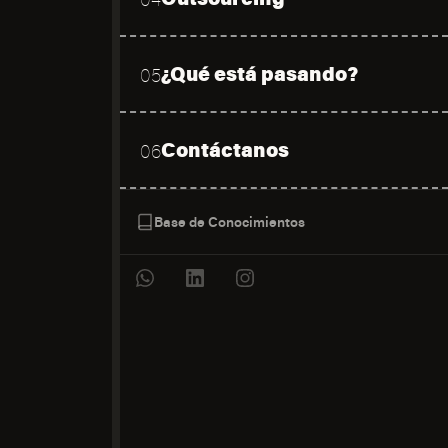
¿Qué está pasando?
05
Contáctanos
06
Base de Conocimientos