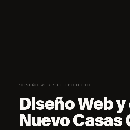
/DISEÑO WEB Y DE PRODUCTO
Diseño Web y 
Nuevo Casas 