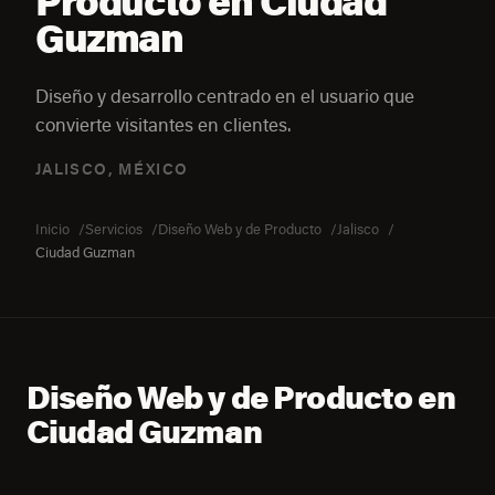
Producto en Ciudad
Guzman
Diseño y desarrollo centrado en el usuario que
convierte visitantes en clientes.
JALISCO, MÉXICO
Inicio
Servicios
Diseño Web y de Producto
Jalisco
Ciudad Guzman
Diseño Web y de Producto en
Ciudad Guzman