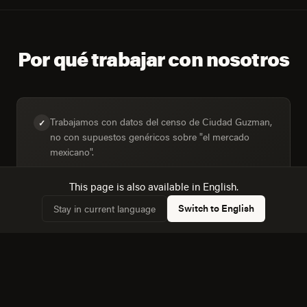
Por qué trabajar con nosotros
Trabajamos con datos del censo de Ciudad Guzman,
✓
no con supuestos genéricos sobre "el mercado
mexicano".
This page is also available in English.
Switch to English
Stay in current language
Diseñamos para la mezcla real de dispositivos:
✓
49,3% de hogares con computadora frente a 67,7%
con internet.