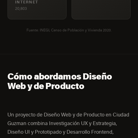
INTERNET
20,803
Fuente: INEGI, Censo de Población y Vivienda 2020.
Cómo abordamos Diseño
Web y de Producto
Un proyecto de Diseño Web y de Producto en Ciudad
Guzman combina Investigación UX y Estrategia,
Diseño UI y Prototipado y Desarrollo Frontend,