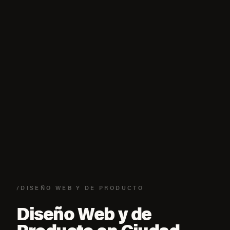
/DISEÑO WEB Y DE PRODUCTO
Diseño Web y de