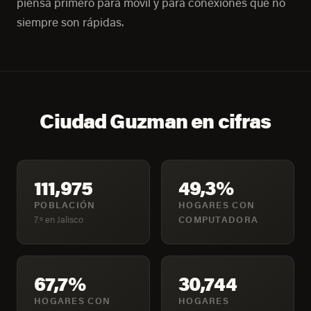
piensa primero para móvil y para conexiones que no
siempre son rápidas.
Ciudad Guzman en cifras
111,975
49,3%
POBLACIÓN
HOGARES CON
7.º en Jalisco
COMPUTADORA
67,7%
30,744
HOGARES CON
HOGARES