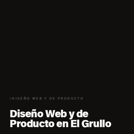
/DISEÑO WEB Y DE PRODUCTO
Diseño Web y de
Producto en El Grullo