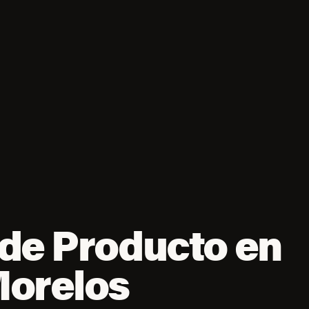
de Producto en
Morelos