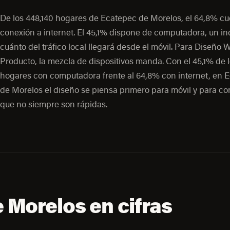
De los 448,140 hogares de Ecatepec de Morelos, el 64,8% c
conexión a internet. El 45,1% dispone de computadora, un i
cuánto del tráfico local llegará desde el móvil. Para Diseño 
Producto, la mezcla de dispositivos manda. Con el 45,1% de 
hogares con computadora frente al 64,8% con internet, en 
de Morelos el diseño se piensa primero para móvil y para c
que no siempre son rápidas.
 Morelos en cifras