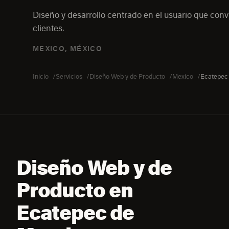
Diseño y desarrollo centrado en el usuario que convi
clientes.
MEXICO, MÉXICO
Inicio
Servicios
Diseño Web y de Producto
Mexico
Ecatepec
Diseño Web y de
Producto en
Ecatepec de