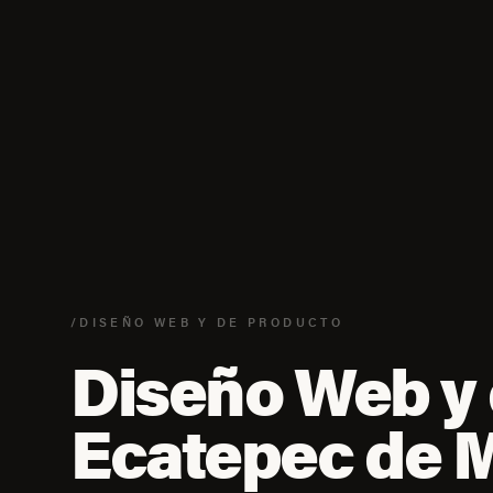
/DISEÑO WEB Y DE PRODUCTO
Diseño Web y 
Ecatepec de 