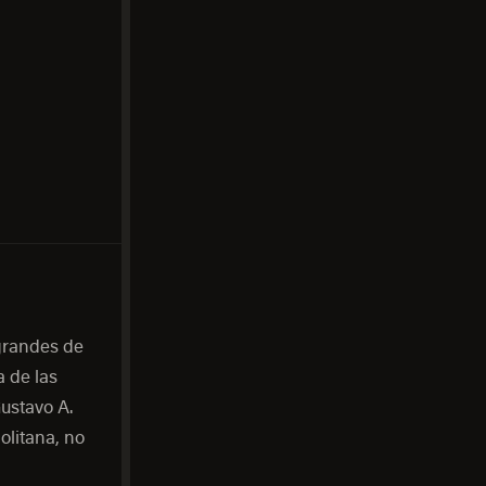
grandes de
a de las
ustavo A.
olitana, no