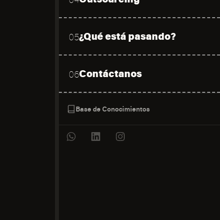
¿Qué está pasando?
05
Contáctanos
06
Base de Conocimientos