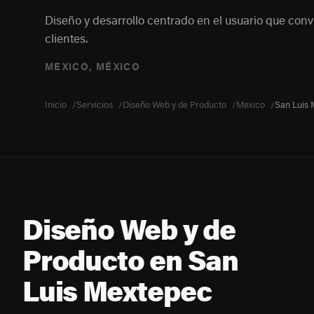
Diseño y desarrollo centrado en el usuario que convi
clientes.
MEXICO, MÉXICO
Inicio
Servicios
Diseño Web y de Producto
Mexico
San Luis
Diseño Web y de
Producto en San
Luis Mextepec