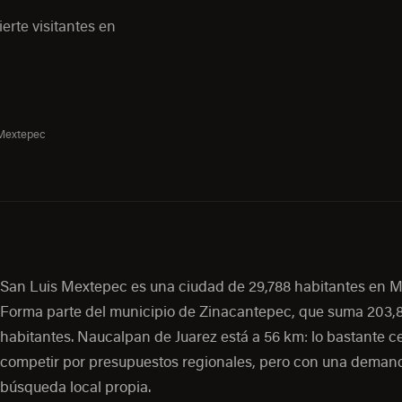
erte visitantes en
 Mextepec
San Luis Mextepec es una ciudad de 29,788 habitantes en M
Forma parte del municipio de Zinacantepec, que suma 203,
habitantes. Naucalpan de Juarez está a 56 km: lo bastante c
competir por presupuestos regionales, pero con una deman
búsqueda local propia.