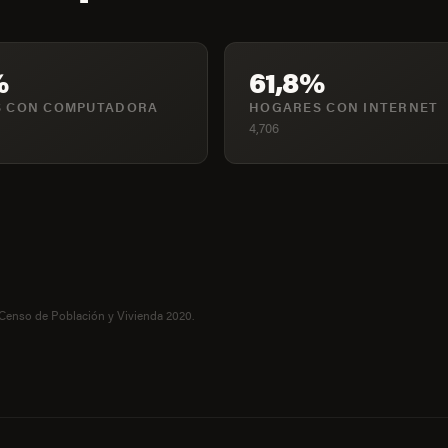
%
61,8%
 CON COMPUTADORA
HOGARES CON INTERNET
4,706
 Censo de Población y Vivienda 2020.