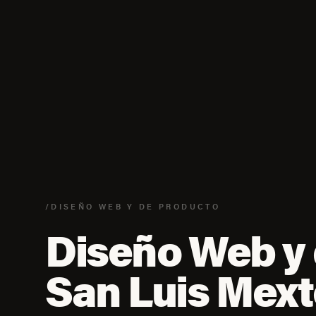
/DISEÑO WEB Y DE PRODUCTO
Diseño Web y 
San Luis Mex