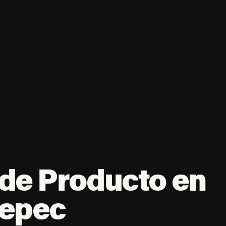
de Producto en
tepec