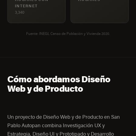
INTERNET
3,340
Fuente: INEGI, Censo de Población y Vivienda 2020.
Cómo abordamos Diseño
Web y de Producto
Un proyecto de Diseño Web y de Producto en San
Pablo Autopan combina Investigación UX y
Estrategia, Diseño UI y Prototipado y Desarrollo