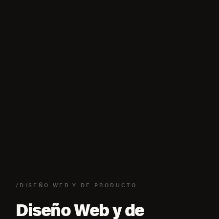
/DISEÑO WEB Y DE PRODUCTO
Diseño Web y de