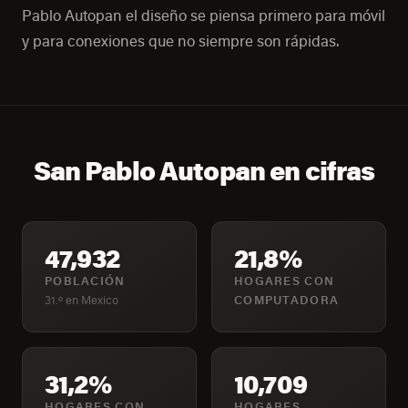
Pablo Autopan el diseño se piensa primero para móvil
y para conexiones que no siempre son rápidas.
San Pablo Autopan en cifras
47,932
21,8%
POBLACIÓN
HOGARES CON
31.º en Mexico
COMPUTADORA
31,2%
10,709
HOGARES CON
HOGARES