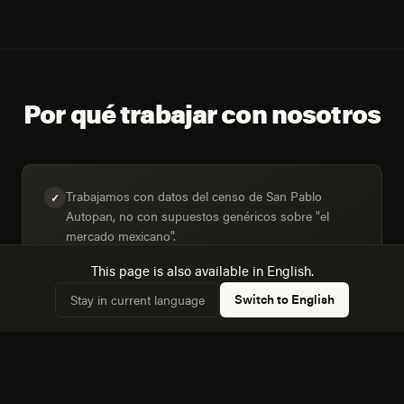
Por qué trabajar con nosotros
Trabajamos con datos del censo de San Pablo
✓
Autopan, no con supuestos genéricos sobre "el
mercado mexicano".
This page is also available in English.
Switch to English
Stay in current language
Diseñamos para la mezcla real de dispositivos: 21,8%
✓
de hogares con computadora frente a 31,2% con
internet.