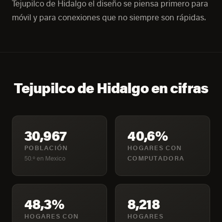
Tejupilco de Hidalgo el diseño se piensa primero para
móvil y para conexiones que no siempre son rápidas.
Tejupilco de Hidalgo en cifras
30,967
40,6%
POBLACIÓN
HOGARES CON
50.º en Mexico
COMPUTADORA
48,3%
8,218
HOGARES CON
HOGARES