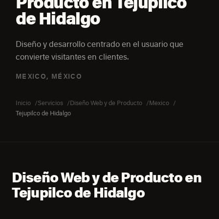
Producto en Tejupilco
de Hidalgo
Diseño y desarrollo centrado en el usuario que
convierte visitantes en clientes.
MEXICO, MÉXICO
Inicio
Servicios
Diseño Web y de Producto
Mexico
Tejupilco de Hidalgo
Diseño Web y de Producto en
Tejupilco de Hidalgo