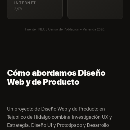
INTERNET
3,971
Fuente: INEGI, Censo de Población y Vivienda 2020.
Cómo abordamos Diseño
Web y de Producto
Un proyecto de Diseño Web y de Producto en
Tejupilco de Hidalgo combina Investigación UX y
Estrategia, Diseño UI y Prototipado y Desarrollo