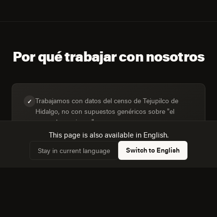
Por qué trabajar con nosotros
Trabajamos con datos del censo de Tejupilco de
✓
Hidalgo, no con supuestos genéricos sobre "el
mercado mexicano".
This page is also available in English.
Switch to English
Stay in current language
Diseñamos para la mezcla real de dispositivos:
✓
40,6% de hogares con computadora frente a 48,3%
con internet.