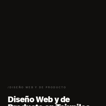
/DISEÑO WEB Y DE PRODUCTO
Diseño Web y de