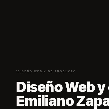
/DISEÑO WEB Y DE PRODUCTO
Diseño Web y 
Emiliano Zap