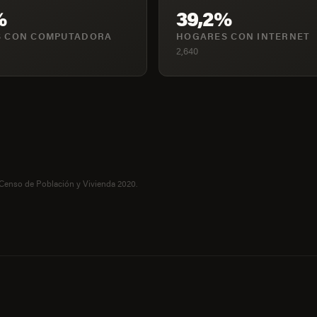
%
39,2%
 CON COMPUTADORA
HOGARES CON INTERNET
2,640
 Censo de Población y Vivienda 2020.