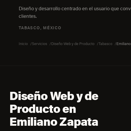
Diseño y desarrollo centrado en el usuario que convi
clientes.
TABASCO, MÉXICO
Inicio
Servicios
Diseño Web y de Producto
Tabasco
Emiliano
Diseño Web y de
Producto en
Emiliano Zapata