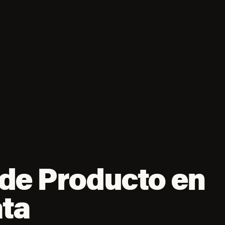
de Producto en
ata