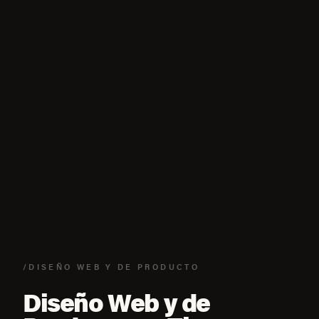
/DISEÑO WEB Y DE PRODUCTO
Diseño Web y de