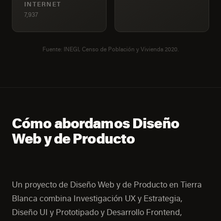
INTERNET
7,937
Fuente: INEGI, Censo de Población y Vivienda 2020.
Cómo abordamos Diseño
Web y de Producto
Un proyecto de Diseño Web y de Producto en Tierra
Blanca combina Investigación UX y Estrategia,
Diseño UI y Prototipado y Desarrollo Frontend,