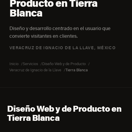
Producto en Tierra
Blanca
Diseño y desarrollo centrado en el usuario que
convierte visitantes en clientes.
VERACRUZ DE IGNACIO DE LA LLAVE, MÉXICO
Inicio
Servicios
Diseño Web y de Producto
Veracruz de Ignacio de la Llave
Tierra Blanca
Diseño Web y de Producto en
Tierra Blanca