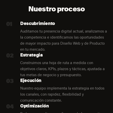
Nuestro proceso
01
Descubrimiento
Auditamos tu presencia digital actual, analizamos a
la competencia e identificamos las oportunidades
de mayor impacto para Diseño Web y de Producto
en tu mercado.
02
Estrategia
Construimos una hoja de ruta a medida con
objetivos claros, KPIs, plazos y tácticas, ajustada a
tus metas de negocio y presupuesto.
03
Ejecución
Nuestro equipo implementa la estrategia en todos
los canales, con rapidez, flexibilidad y
comunicación constante.
04
Optimización