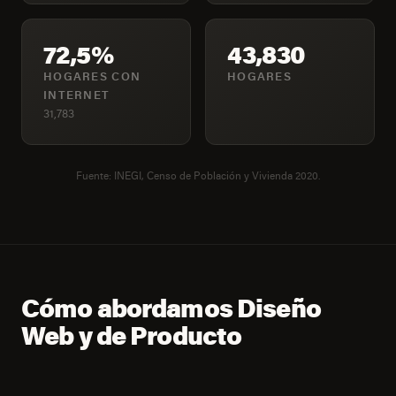
72,5%
43,830
HOGARES CON
HOGARES
INTERNET
31,783
Fuente: INEGI, Censo de Población y Vivienda 2020.
Cómo abordamos Diseño
Web y de Producto