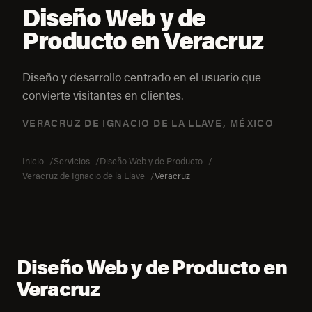
Diseño Web y de
Producto en Veracruz
Diseño y desarrollo centrado en el usuario que
convierte visitantes en clientes.
VERACRUZ DE IGNACIO DE LA LLAVE, MÉXICO
Inicio
Servicios
Diseño Web y de Producto
Veracruz de Ignacio de la Llave
Veracruz
Diseño Web y de Producto en
Veracruz