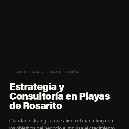
/ESTRATEGIA Y CONSULTORÍA
Estrategia y
Consultoría en Playas
de Rosarito
Claridad estratégica que alinea el marketing con
los objetivos del negocio e impulsa el crecimiento