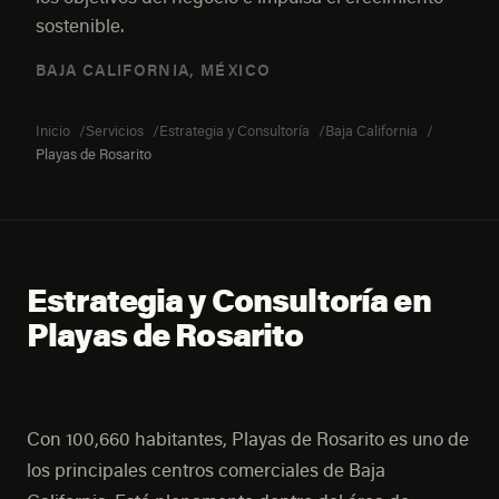
sostenible.
BAJA CALIFORNIA, MÉXICO
Inicio
Servicios
Estrategia y Consultoría
Baja California
Playas de Rosarito
Estrategia y Consultoría en
Playas de Rosarito
Con 100,660 habitantes, Playas de Rosarito es uno de
los principales centros comerciales de Baja