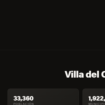
Villa del
33,360
1,922
POBLACIÓN
MUNICIP