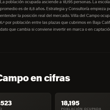
La población ocupada asciende a 18,195 personas. La escola
promedio es de 8,8 años. Estrategia y Consultoría empieza p
entender la posición real del mercado. Villa del Campo ocupa
6.º por población entre las plazas que cubrimos en Baja Calif
dato que cambia si conviene invertir en marca o en captación
 Campo en cifras
,523
18,195
IO
POBLACIÓN OCUPADA