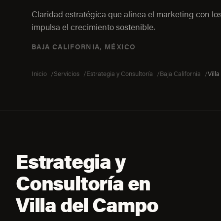
Claridad estratégica que alinea el marketing con los
impulsa el crecimiento sostenible.
BAJA CALIFORNIA, MÉXICO
Inicio
Servicios
Estrategia y Consultoría
Baja California
Vill
Estrategia y
Consultoría en
Villa del Campo