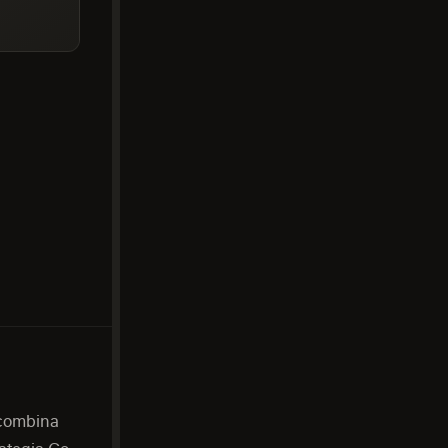
 combina