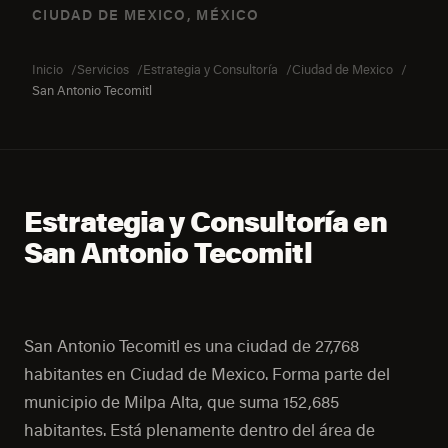
CIUDAD DE MEXICO, MÉXICO
Inicio
Servicios
Estrategia y Consultoría
Ciudad de Mexico
San Antonio Tecomitl
Estrategia y Consultoría en
San Antonio Tecomitl
San Antonio Tecomitl es una ciudad de 27,768
habitantes en Ciudad de Mexico. Forma parte del
municipio de Milpa Alta, que suma 152,685
habitantes. Está plenamente dentro del área de