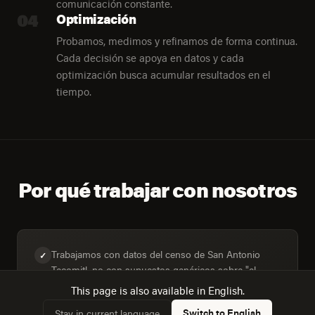
comunicación constante.
04
Optimización
Probamos, medimos y refinamos de forma continua.
Cada decisión se apoya en datos y cada
optimización busca acumular resultados en el
tiempo.
Por qué trabajar con nosotros
Trabajamos con datos del censo de San Antonio
✓
Tecomitl, no con supuestos genéricos sobre "el
mercado mexicano".
This page is also available in English.
Switch to English
Stay in current language