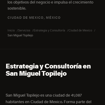
los objetivos del negocio e impulsa el crecimiento
sostenible.
CIUDAD DE MEXICO, MÉXICO
Inicio
Servicios
Estrategia y Consultoría
Ciudad de Mexico
San Miguel Topilejo
Estrategia y Consultoría en
San Miguel Topilejo
San Miguel Topilejo es una ciudad de 41,087
habitantes en Ciudad de Mexico. Forma parte del