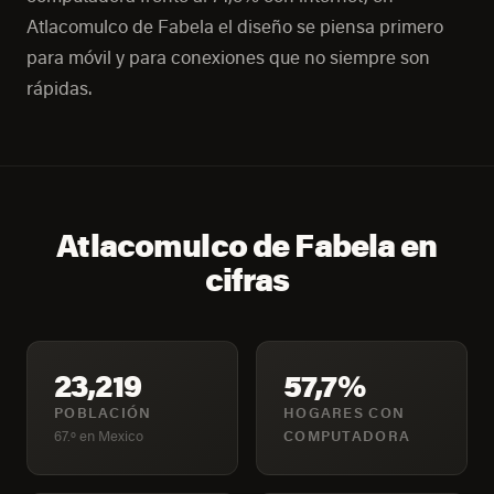
Atlacomulco de Fabela el diseño se piensa primero
para móvil y para conexiones que no siempre son
rápidas.
Atlacomulco de Fabela en
cifras
23,219
57,7%
POBLACIÓN
HOGARES CON
67.º en Mexico
COMPUTADORA