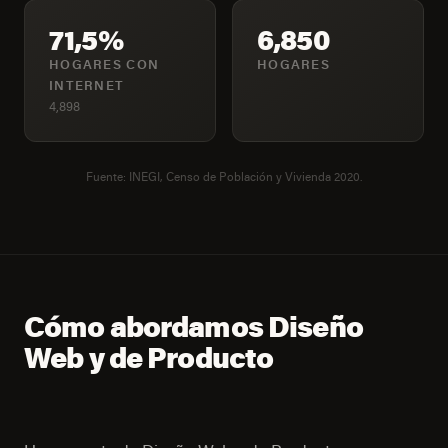
71,5%
6,850
HOGARES CON
HOGARES
INTERNET
4,898
Fuente: INEGI, Censo de Población y Vivienda 2020.
Cómo abordamos Diseño
Web y de Producto