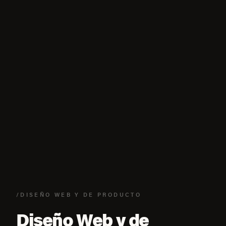
/DISEÑO WEB Y DE PRODUCTO
Diseño Web y de